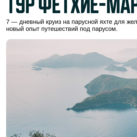
тур Фетхие-Ма
7 — дневный круиз на парусной яхте для же
новый опыт путешествий под парусом.