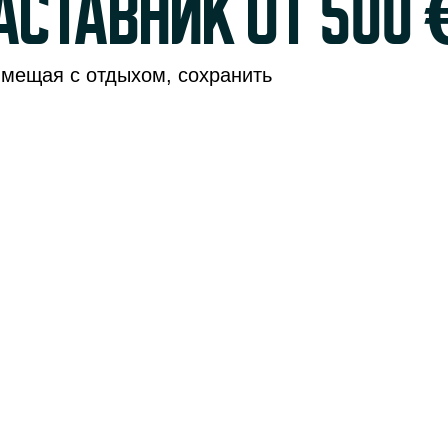
аставник от 500 
вмещая с отдыхом, сохранить