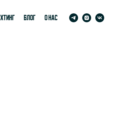
яхтинг
Блог
О нас