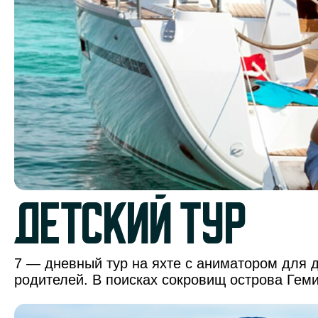
детский тур
7 — дневный тур на яхте c аниматором для д
родителей. В поисках сокровищ острова Гем