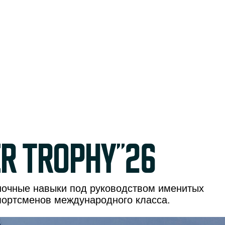
r trophy"26
оночные навыки под руководством именитых
портсменов международного класса.