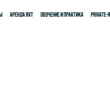
ы
Аренда яхт
Обучение и практика
Private-