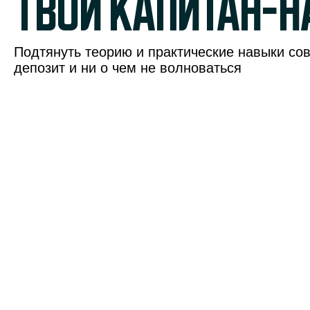
твой капитан-н
Подтянуть теорию и практические навыки со
депозит и ни о чем не волноваться