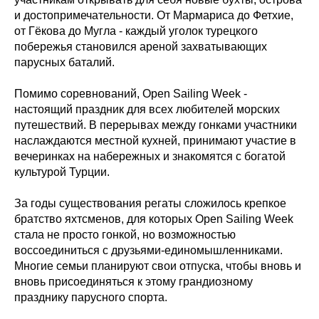
и достопримечательности. От Мармариса до Фетхие,
от Гёкова до Мугла - каждый уголок турецкого
побережья становился ареной захватывающих
парусных баталий.
Помимо соревнований, Open Sailing Week -
настоящий праздник для всех любителей морских
путешествий. В перерывах между гонками участники
наслаждаются местной кухней, принимают участие в
вечеринках на набережных и знакомятся с богатой
культурой Турции.
За годы существования регаты сложилось крепкое
братство яхтсменов, для которых Open Sailing Week
стала не просто гонкой, но возможностью
воссоединиться с друзьями-единомышленниками.
Многие семьи планируют свои отпуска, чтобы вновь и
вновь присоединяться к этому грандиозному
празднику парусного спорта.