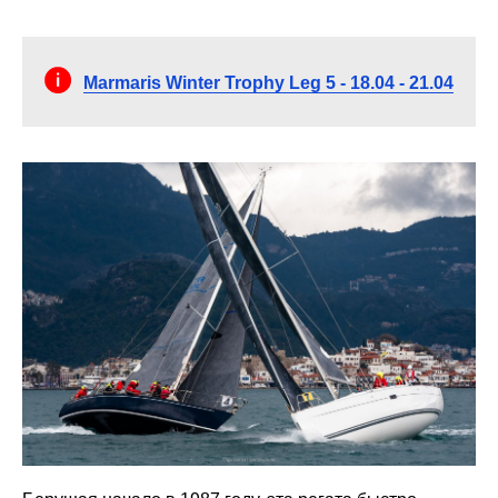
Marmaris Winter Trophy Leg 5 - 18.04 - 21.04