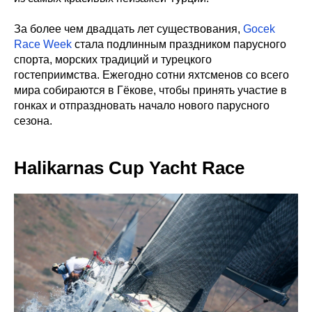
За более чем двадцать лет существования,
Gocek
Race Week
стала подлинным праздником парусного
спорта, морских традиций и турецкого
гостеприимства. Ежегодно сотни яхтсменов со всего
мира собираются в Гёкове, чтобы принять участие в
гонках и отпраздновать начало нового парусного
сезона.
Halikarnas Cup Yacht Race