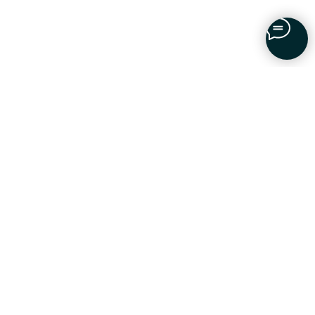
ОСТАЛИСЬ ВОПРОСЫ?
мы вам
перезвоним