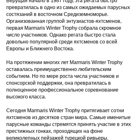
Берущая начало в 1987 году, эта регата быстро
превратилась в одно из самых ожидаемых парусных
состязаний в восточном Средиземноморье.
Организованная группой энтузиастов-яхтсменов,
первая Marmaris Winter Trophy собрала скромное
число участников. Однако регата быстро стала
довольно популярной среди яхтсменов со всей
Европы и Ближнего Востока.
На протяжении многих лет Marmaris Winter Trophy
оставалась преимущественно любительским
событием. Но по мере роста числа участников и
спонсорской поддержки, она превратилась в
полноценное профессиональное соревнование
высокого класса.
Сегодня Marmaris Winter Trophy притягивает сотни
яхтсменов из десятков стран мира. Самые именитые
парусные команды стремятся принять участие в этих
престижных гонках, проходящих на фоне
великолепных пейзажей турецкой ривьеры.