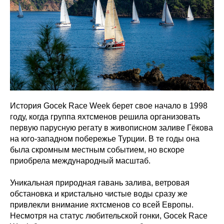
История Gocek Race Week берет свое начало в 1998
году, когда группа яхтсменов решила организовать
первую парусную регату в живописном заливе Гёкова
на юго-западном побережье Турции. В те годы она
была скромным местным событием, но вскоре
приобрела международный масштаб.
Уникальная природная гавань залива, ветровая
обстановка и кристально чистые воды сразу же
привлекли внимание яхтсменов со всей Европы.
Несмотря на статус любительской гонки, Gocek Race