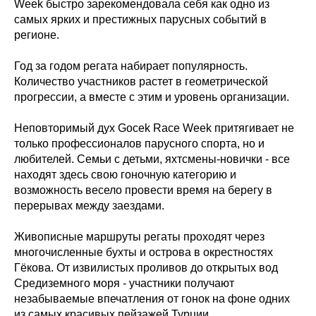
Week быстро зарекомендовала себя как одно из
самых ярких и престижных парусных событий в
регионе.
Год за годом регата набирает популярность.
Количество участников растет в геометрической
прогрессии, а вместе с этим и уровень организации.
Неповторимый дух Gocek Race Week притягивает не
только профессионалов парусного спорта, но и
любителей. Семьи с детьми, яхтсмены-новички - все
находят здесь свою гоночную категорию и
возможность весело провести время на берегу в
перерывах между заездами.
Живописные маршруты регаты проходят через
многочисленные бухты и острова в окрестностях
Гёкова. От извилистых проливов до открытых вод
Средиземного моря - участники получают
незабываемые впечатления от гонок на фоне одних
из самых красивых пейзажей Турции.