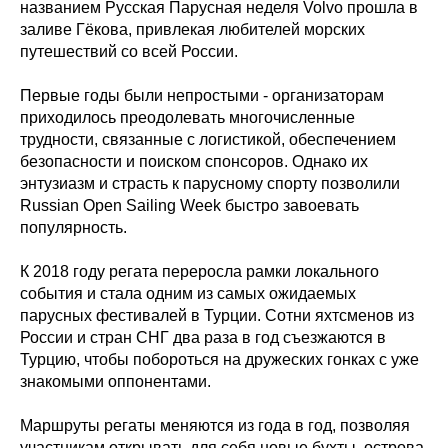
названием Русская Парусная неделя Volvo прошла в
заливе Гёкова, привлекая любителей морских
путешествий со всей России.
Первые годы были непростыми - организаторам
приходилось преодолевать многочисленные
трудности, связанные с логистикой, обеспечением
безопасности и поиском спонсоров. Однако их
энтузиазм и страсть к парусному спорту позволили
Russian Open Sailing Week быстро завоевать
популярность.
К 2018 году регата переросла рамки локального
события и стала одним из самых ожидаемых
парусных фестивалей в Турции. Сотни яхтсменов из
России и стран СНГ два раза в год съезжаются в
Турцию, чтобы побороться на дружеских гонках с уже
знакомыми оппонентами.
Маршруты регаты меняются из года в год, позволяя
участникам открывать для себя новые бухты, острова