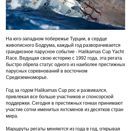
На юго-западном побережье Турции, в сердце
живописного Бодрума, каждый год разворачивается
грандиозное парусное событие - Halikarnas Cup Yacht
Race. Ведущая свою историю с 1992 года, эта регата
быстро обрела статус одного из наиболее престижных
парусных соревнований в восточном
Средиземноморье.
Год за годом Halikarnas Cup рос и развивался,
привлекая все больше участников и спонсорской
поддержки. Сегодня в престижных гонках принимают
участие сотни именитых яхтсменов из десятков стран
мира.
Маршруты регаты меняются из года в год, открывая