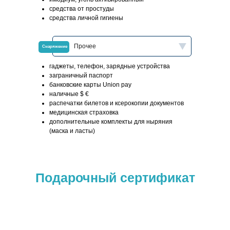
средства от простуды
средства личной гигиены
Прочее
Снаряжение
гаджеты, телефон, зарядные устройства
заграничный паспорт
банковские карты Union pay
наличные $ €
распечатки билетов и ксерокопии документов
медицинская страховка
дополнительные комплекты для ныряния
(маска и ласты)
Подарочный сертификат