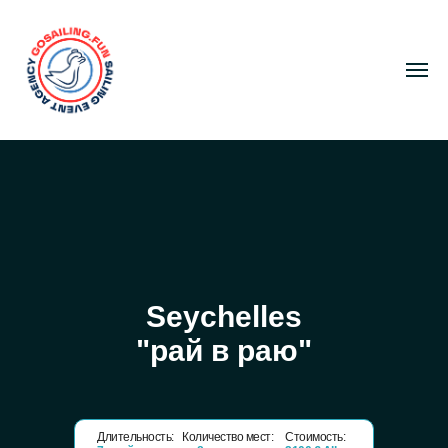
Seychelles
"рай в раю"
Длительность:
Количество мест:
Стоимость: