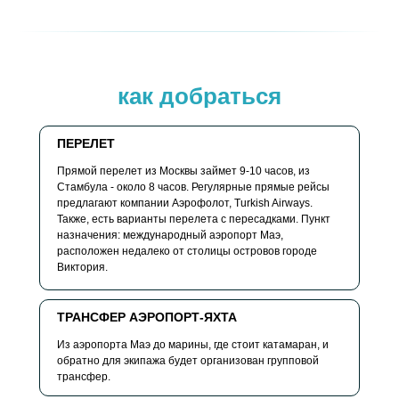
как добраться
ПЕРЕЛЕТ
Прямой перелет из Москвы займет 9-10 часов, из
Стамбула - около 8 часов. Регулярные прямые рейсы
предлагают компании Аэрофолот, Turkish Airways.
Также, есть варианты перелета с пересадками. Пункт
назначения: международный аэропорт Маэ,
расположен недалеко от столицы островов городе
Виктория.
ТРАНСФЕР АЭРОПОРТ-ЯХТА
Из аэропорта Маэ до марины, где стоит катамаран, и
обратно для экипажа будет организован групповой
трансфер.