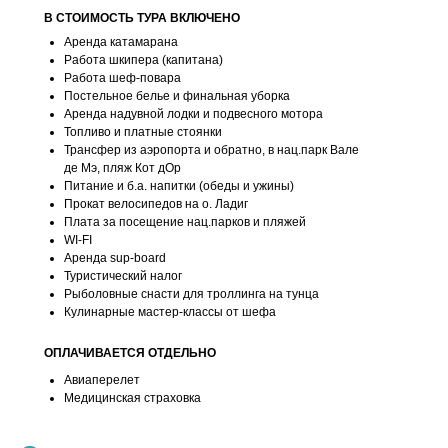
В СТОИМОСТЬ ТУРА ВКЛЮЧЕНО
Аренда катамарана
Работа шкипера (капитана)
Работа шеф-повара
Постельное белье и финальная уборка
Аренда надувной лодки и подвесного мотора
Топливо и платные стоянки
Трансфер из аэропорта и обратно, в нац.парк Вале
де Мэ, пляж Кот дОр
Питание и б.а. напитки (обеды и ужины)
Прокат велосипедов на о. Ладиг
Плата за посещение нац.парков и пляжей
WI-FI
Аренда sup-board
Туристический налог
Рыболовные снасти для троллинга на тунца
Кулинарные мастер-классы от шефа
ОПЛАЧИВАЕТСЯ ОТДЕЛЬНО
Авиаперелет
Медицинская страховка