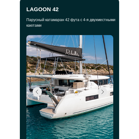
LAGOON 42
Парусный катамаран 42 фута с 4-я двухместными
каютами