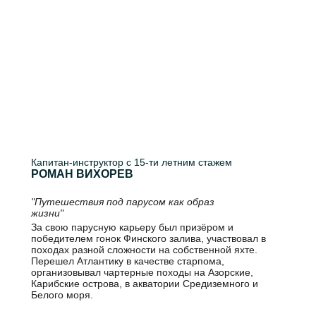
Капитан-инструктор с 15-ти летним стажем
РОМАН ВИХОРЕВ
"Путешествия под парусом как образ
жизни"
За свою парусную карьеру был призёром и
победителем гонок Финского залива, участвовал в
походах разной сложности на собственной яхте.
Перешел Атлантику в качестве старпома,
организовывал чартерные походы на Азорские,
Карибские острова, в акватории Средиземного и
Белого моря.