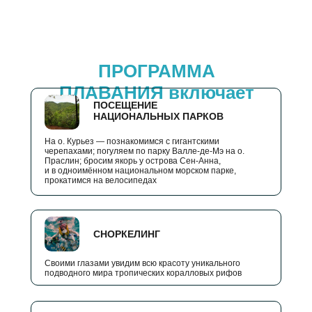
ПРОГРАММА
ПЛАВАНИЯ включает
ПОСЕЩЕНИЕ
НАЦИОНАЛЬНЫХ ПАРКОВ
На о. Курьез — познакомимся с гигантскими
черепахами; погуляем по парку Валле-де-Мэ на о.
Праслин; бросим якорь у острова Сен-Анна,
и в одноимённом национальном морском парке,
прокатимся на велосипедах
СНОРКЕЛИНГ
Своими глазами увидим всю красоту уникального
подводного мира тропических коралловых рифов