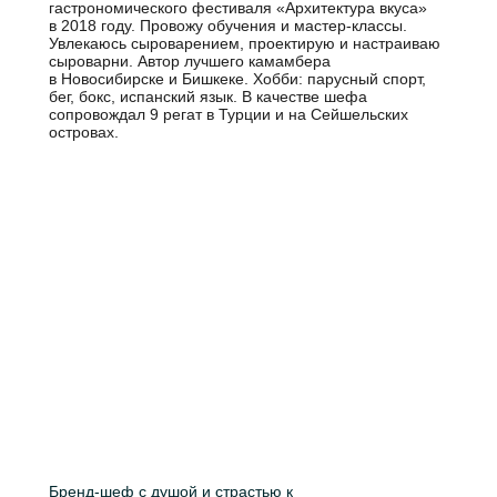
гастрономического фестиваля «Архитектура вкуса»
в 2018 году. Провожу обучения и мастер-классы.
Увлекаюсь сыроварением, проектирую и настраиваю
сыроварни. Автор лучшего камамбера
в Новосибирске и Бишкеке. Хобби: парусный спорт,
бег, бокс, испанский язык. В качестве шефа
сопровождал 9 регат в Турции и на Сейшельских
островах.
Бренд-шеф с душой и страстью к