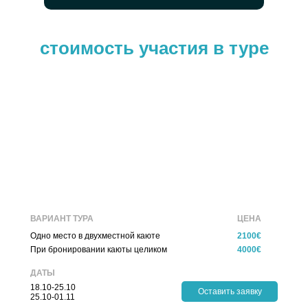
стоимость участия в туре
ВАРИАНТ ТУРА
ЦЕНА
Одно место в двухместной каюте
2100€
При бронировании каюты целиком
4000€
ДАТЫ
18.10-25.10
Оставить заявку
25.10-01.11