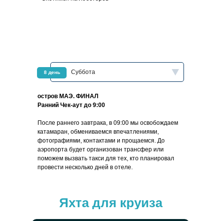
Суббота
8 день
остров МАЭ. ФИНАЛ
Ранний Чек-аут до 9:00
После раннего завтрака, в 09:00 мы освобождаем
катамаран, обмениваемся впечатлениями,
фотографиями, контактами и прощаемся. До
аэропорта будет организован трансфер или
поможем вызвать такси для тех, кто планировал
провести несколько дней в отеле.
Яхта для круиза