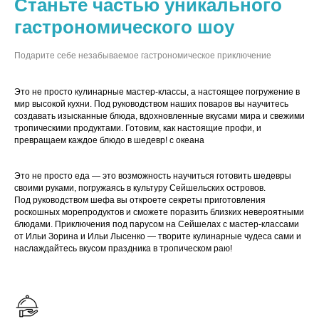
Станьте частью уникального
гастрономического шоу
Подарите себе незабываемое гастрономическое приключение
Это не просто кулинарные мастер-классы, а настоящее погружение в
мир высокой кухни. Под руководством наших поваров вы научитесь
создавать изысканные блюда, вдохновленные вкусами мира и свежими
тропическими продуктами. Готовим, как настоящие профи, и
превращаем каждое блюдо в шедевр! с океана
Это не просто еда — это возможность научиться готовить шедевры
своими руками, погружаясь в культуру Сейшельских островов.
Под руководством шефа вы откроете секреты приготовления
роскошных морепродуктов и сможете поразить близких невероятными
блюдами. Приключения под парусом на Сейшелах с мастер-классами
от Ильи Зорина и Ильи Лысенко — творите кулинарные чудеса сами и
наслаждайтесь вкусом праздника в тропическом раю!