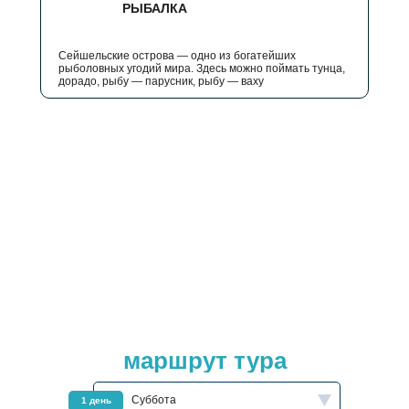
РЫБАЛКА
Сейшельские острова — одно из богатейших
рыболовных угодий мира. Здесь можно поймать тунца,
дорадо, рыбу — парусник, рыбу — ваху
маршрут тура
Суббота
1 день