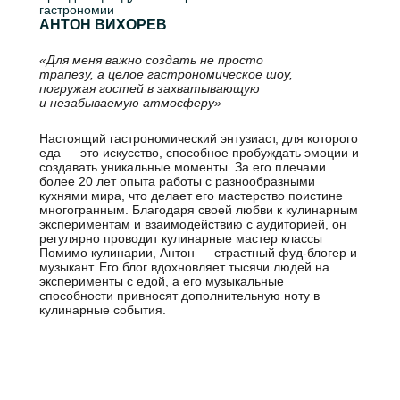
гастрономии
АНТОН ВИХОРЕВ
«Для меня важно создать не просто
трапезу, а целое гастрономическое шоу,
погружая гостей в захватывающую
и незабываемую атмосферу»
Настоящий гастрономический энтузиаст, для которого
еда — это искусство, способное пробуждать эмоции и
создавать уникальные моменты. За его плечами
более 20 лет опыта работы с разнообразными
кухнями мира, что делает его мастерство поистине
многогранным. Благодаря своей любви к кулинарным
экспериментам и взаимодействию с аудиторией, он
регулярно проводит кулинарные мастер классы
Помимо кулинарии, Антон — страстный фуд-блогер и
музыкант. Его блог вдохновляет тысячи людей на
эксперименты с едой, а его музыкальные
способности привносят дополнительную ноту в
кулинарные события.