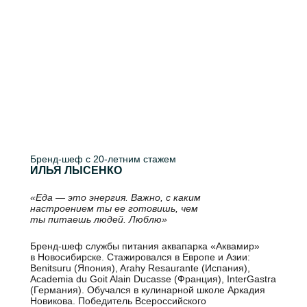
Бренд-шеф с 20-летним стажем
ИЛЬЯ ЛЫСЕНКО
«Еда — это энергия. Важно, с каким
настроением ты ее готовишь, чем
ты питаешь людей. Люблю»
Бренд-шеф службы питания аквапарка «Аквамир»
в Новосибирске. Стажировался в Европе и Азии:
Benitsuru (Япония), Arahy Resaurante (Испания),
Academia du Goit Alain Ducasse (Франция), InterGastra
(Германия). Обучался в кулинарной школе Аркадия
Новикова. Победитель Всероссийского